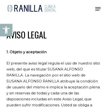
Ir
Men
al
contenido
principal
Abrir barra de herramientas
AVISO LEGAL
1. Objeto y aceptación
El presente aviso legal regula el uso de nuestro sitio
web, del que es titular SUSANA ALFONSO
RANILLA. La navegación por el sitio web de
SUSANA ALFONSO RANILLA atribuye la condición
de usuario del mismo e implica la aceptación plena
y sin reservas de todas y cada una de las
disposiciones incluidas en este Aviso Legal, que
pueden sufrir modificaciones. Usted se obliga a