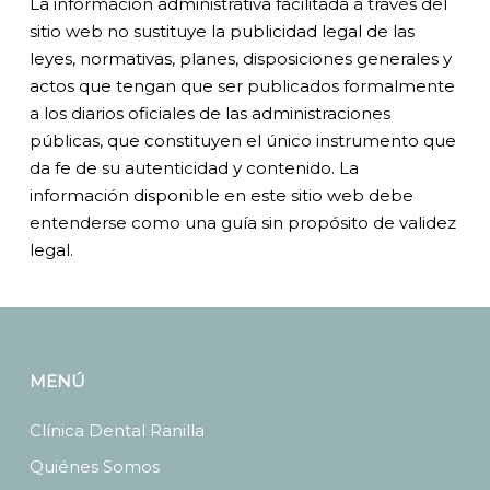
La información administrativa facilitada a través del
sitio web no sustituye la publicidad legal de las
leyes, normativas, planes, disposiciones generales y
actos que tengan que ser publicados formalmente
a los diarios oficiales de las administraciones
públicas, que constituyen el único instrumento que
da fe de su autenticidad y contenido. La
información disponible en este sitio web debe
entenderse como una guía sin propósito de validez
legal.
MENÚ
Clínica Dental Ranilla
Quiénes Somos