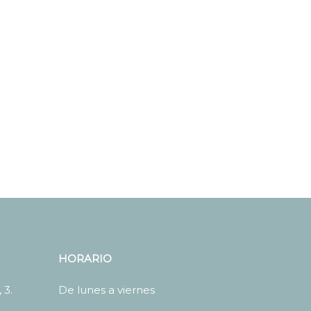
HORARIO
 3.
De lunes a viernes