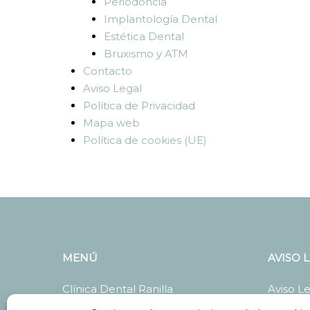
Periodoncia
Implantología Dental
Estética Dental
Bruxismo y ATM
Contacto
Aviso Legal
Política de Privacidad
Mapa web
Política de cookies (UE)
MENÚ
AVISO 
Clínica Dental Ranilla
Aviso L