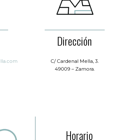
Dirección
illa.com
C/ Cardenal Mella, 3.
49009 – Zamora.
Horario