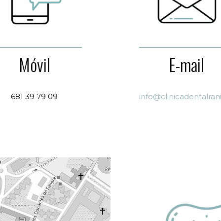
Móvil
E-mail
681 39 79 09
info@clinicadentalran