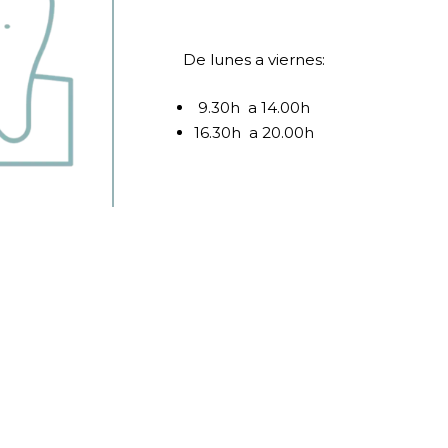
De lunes a viernes:
9.30h a 14.00h
16.30h a 20.00h