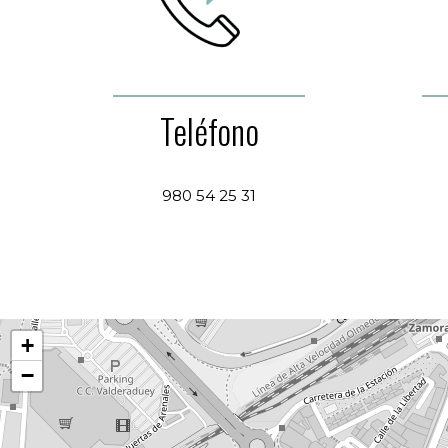
Teléfono
980 54 25 31
+
−