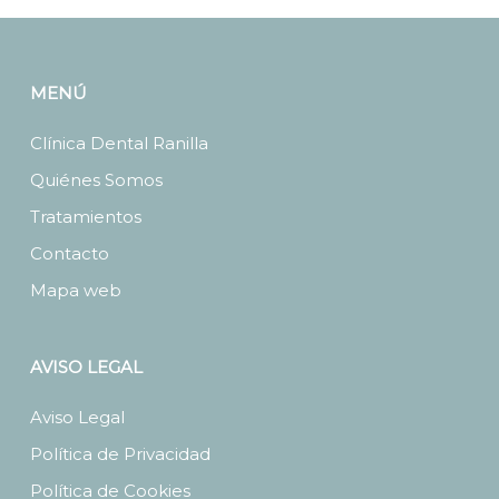
MENÚ
Clínica Dental Ranilla
Quiénes Somos
Tratamientos
Contacto
Mapa web
AVISO LEGAL
Aviso Legal
Política de Privacidad
Política de Cookies