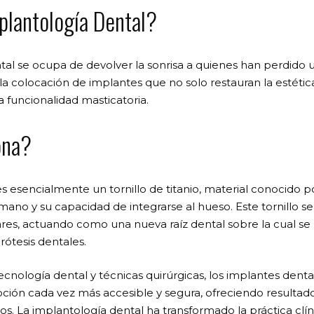
plantología Dental?
tal se ocupa de devolver la sonrisa a quienes han perdido 
 la colocación de implantes que no solo restauran la estétic
 funcionalidad masticatoria.
ona?
s esencialmente un tornillo de titanio, material conocido p
ano y su capacidad de integrarse al hueso. Este tornillo se
lares, actuando como una nueva raíz dental sobre la cual 
rótesis dentales.
cnología dental y técnicas quirúrgicas, los implantes denta
ción cada vez más accesible y segura, ofreciendo resultad
os. La implantología dental ha transformado la práctica clí