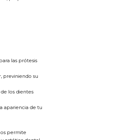
ara las prótesis
, previniendo su
 de los dientes
a apariencia de tu
 nos permite