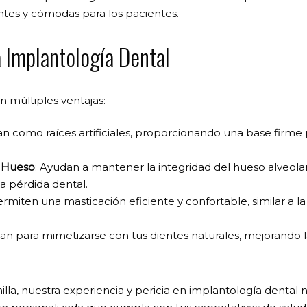
tes y cómodas para los pacientes.
a Implantología Dental
n múltiples ventajas:
an como raíces artificiales, proporcionando una base firme p
l Hueso
: Ayudan a mantener la integridad del hueso alveolar
la pérdida dental.
ermiten una masticación eficiente y confortable, similar a la
ñan para mimetizarse con tus dientes naturales, mejorando l
illa, nuestra experiencia y pericia en implantología dental