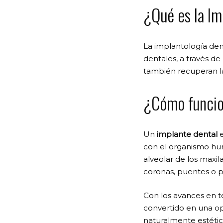
¿Qué es la Im
La implantología den
dentales, a través de
también recuperan la
¿Cómo funci
Un
implante dental
e
con el organismo hum
alveolar de los maxi
coronas, puentes o p
Con los avances en te
convertido en una op
naturalmente estétic